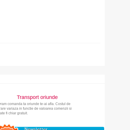
Transport oriunde
vram comanda ta oriunde te-ai afla. Costul de
vrare variaza in functie de valoarea comenzii si
ate fi chiar gratuit.
Newsletter