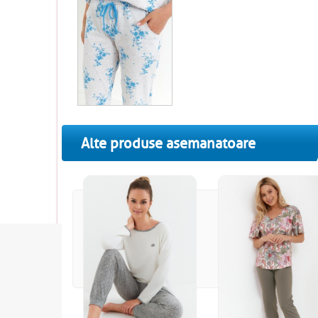
Alte produse asemanatoare