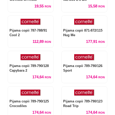
19,55
15,58
RON
RON
Pijama copii 787-788/91
Pijama copii 871-872/115
Cool 2
Hug Me
112,89
177,91
RON
RON
Pijama copii 789-790/128
Pijama copii 789-790/126
Capybara 2
Sport
174,64
174,64
RON
RON
Pijama copii 789-790/125
Pijama copii 789-790/123
Crocodiles
Road Trip
174,64
174,64
RON
RON