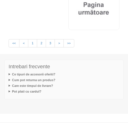
<<
<
1
2
3
>
>>
Intrebari frecvente
Ce tipuri de accesorii oferiti?
Cum pot returna un produs?
Care este timpul de livrare?
Pot plati cu cardul?