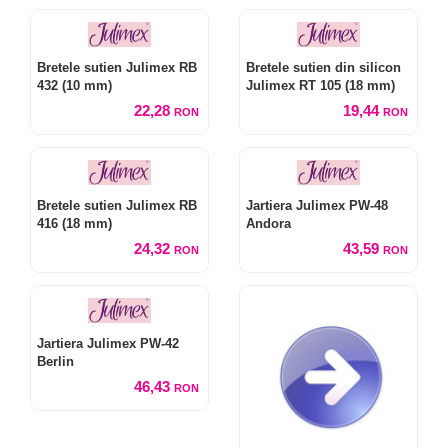
Bretele sutien Julimex RB
Bretele sutien din silicon
432 (10 mm)
Julimex RT 105 (18 mm)
22,28
19,44
RON
RON
Bretele sutien Julimex RB
Jartiera Julimex PW-48
416 (18 mm)
Andora
24,32
43,59
RON
RON
Jartiera Julimex PW-42
Berlin
46,43
RON