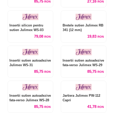
85,75
27,16
RON
RON
Insertii silicon pentru
Bretele sutien Julimex RB
sutien Julimex WS-03
341 (12 mm)
79,08
19,83
RON
RON
Insertii sutien autoadezive
Insertii sutien autoadezive
Julimex WS-31
fata-verso Julimex WS-29
85,75
85,75
RON
RON
Insertii sutien autoadezive
Jartiera Julimex PW-112
fata-verso Julimex WS-28
Capri
85,75
41,78
RON
RON