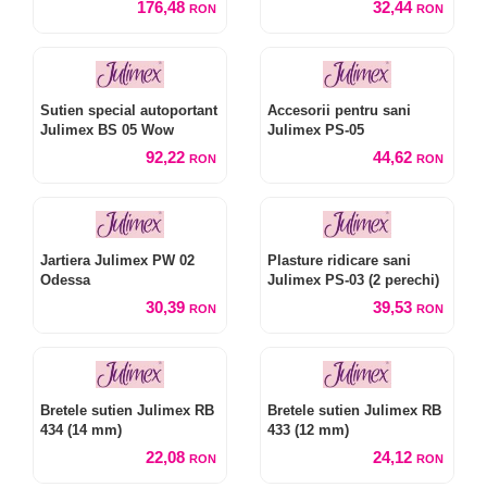
176,48
32,44
RON
RON
Sutien special autoportant
Accesorii pentru sani
Julimex BS 05 Wow
Julimex PS-05
92,22
44,62
RON
RON
Jartiera Julimex PW 02
Plasture ridicare sani
Odessa
Julimex PS-03 (2 perechi)
30,39
39,53
RON
RON
Bretele sutien Julimex RB
Bretele sutien Julimex RB
434 (14 mm)
433 (12 mm)
22,08
24,12
RON
RON