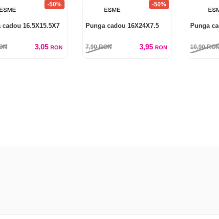
-50%
-50%
 cadou 16.5X15.5X7
Punga cadou 16X24X7.5
Punga ca
3,05
3,95
ON
7,90
RON
10,90
RO
RON
RON