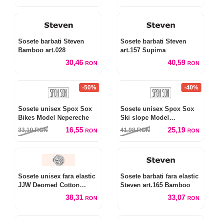
Sosete barbati Steven
Sosete barbati Steven
Bamboo art.028
art.157 Supima
30,46
40,59
RON
RON
-50%
-40%
Sosete unisex Spox Sox
Sosete unisex Spox Sox
Bikes Model Nepereche
Ski slope Model
Nepereche
16,55
25,19
33,10
RON
41,98
RON
RON
RON
Sosete unisex fara elastic
Sosete barbati fara elastic
JJW Deomed Cotton
Steven art.165 Bamboo
Silver
38,31
33,07
RON
RON