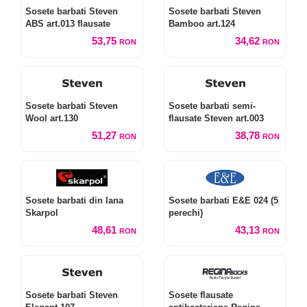
Sosete barbati Steven
Sosete barbati Steven
ABS art.013 flausate
Bamboo art.124
53,75
34,62
RON
RON
Sosete barbati Steven
Sosete barbati semi-
Wool art.130
flausate Steven art.003
51,27
38,78
RON
RON
Sosete barbati din lana
Sosete barbati E&E 024 (5
Skarpol
perechi)
48,61
43,13
RON
RON
Sosete barbati Steven
Sosete flausate