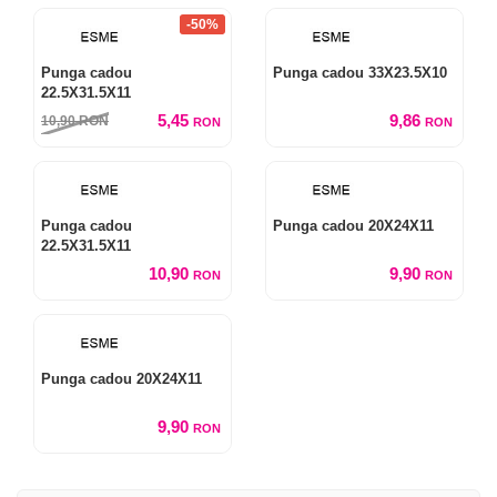
-50%
Punga cadou
Punga cadou 33X23.5X10
22.5X31.5X11
5,45
9,86
10,90
RON
RON
RON
Punga cadou
Punga cadou 20X24X11
22.5X31.5X11
10,90
9,90
RON
RON
Punga cadou 20X24X11
9,90
RON