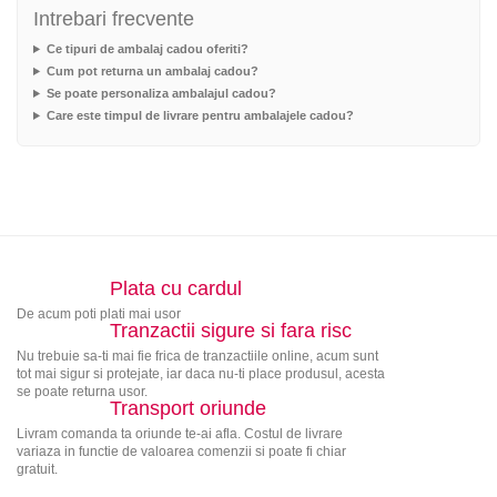
Intrebari frecvente
Ce tipuri de ambalaj cadou oferiti?
Cum pot returna un ambalaj cadou?
Se poate personaliza ambalajul cadou?
Care este timpul de livrare pentru ambalajele cadou?
Plata cu cardul
De acum poti plati mai usor
Tranzactii sigure si fara risc
Nu trebuie sa-ti mai fie frica de tranzactiile online, acum sunt
tot mai sigur si protejate, iar daca nu-ti place produsul, acesta
se poate returna usor.
Transport oriunde
Livram comanda ta oriunde te-ai afla. Costul de livrare
variaza in functie de valoarea comenzii si poate fi chiar
gratuit.