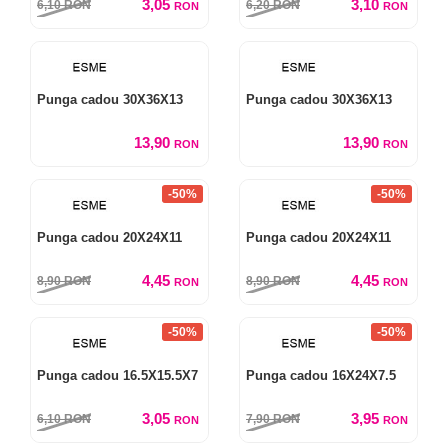
3,05
3,10
6,10
RON
6,20
RON
RON
RON
Punga cadou 30X36X13
Punga cadou 30X36X13
13,90
13,90
RON
RON
-50%
-50%
Punga cadou 20X24X11
Punga cadou 20X24X11
4,45
4,45
8,90
RON
8,90
RON
RON
RON
-50%
-50%
Punga cadou 16.5X15.5X7
Punga cadou 16X24X7.5
3,05
3,95
6,10
RON
7,90
RON
RON
RON