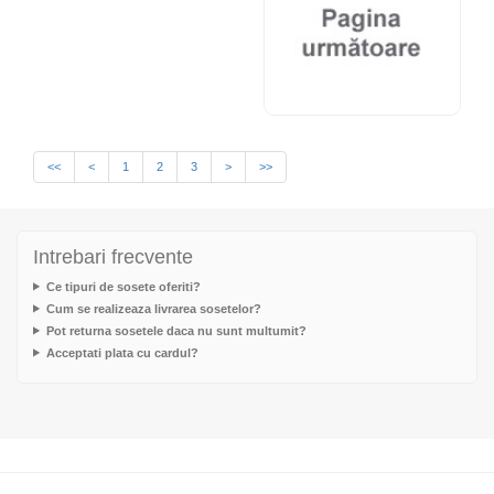
<<
<
1
2
3
>
>>
Intrebari frecvente
Ce tipuri de sosete oferiti?
Cum se realizeaza livrarea sosetelor?
Pot returna sosetele daca nu sunt multumit?
Acceptati plata cu cardul?