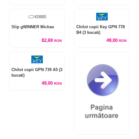
Slip gWINNER Michas
Chilot copii Key GPN 778
B4 (3 bucati)
82,69
49,00
RON
RON
Chilot copii GPN 739 A5 (3
bucati)
49,00
RON