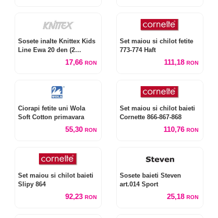
Sosete inalte Knittex Kids
Set maiou si chilot fetite
Line Ewa 20 den (2
773-774 Haft
perechi)
17,66
111,18
RON
RON
Ciorapi fetite uni Wola
Set maiou si chilot baieti
Soft Cotton primavara
Cornette 866-867-868
55,30
110,76
RON
RON
Set maiou si chilot baieti
Sosete baieti Steven
Slipy 864
art.014 Sport
92,23
25,18
RON
RON